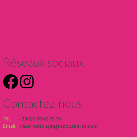
réserver
Réseaux sociaux
Contactez-nous
Tél.
+33(0)3 28 42 75 75
Email.
reservation@legrandcabaret.com