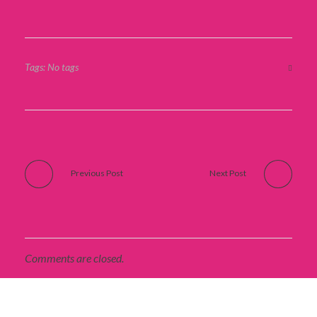
Tags: No tags
Previous Post
Next Post
Comments are closed.