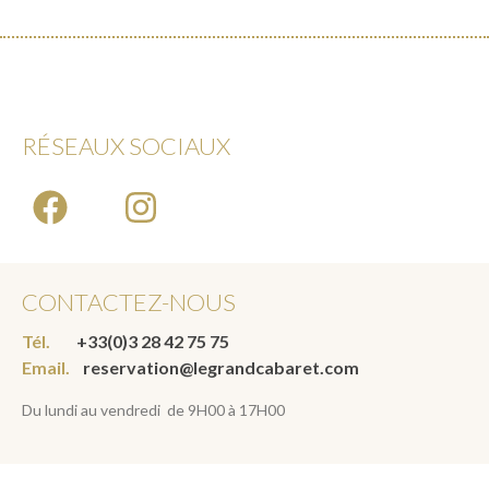
RÉSEAUX SOCIAUX
CONTACTEZ-NOUS
Tél.
+33(0)3 28 42 75 75
Email.
reservation@legrandcabaret.com
Du lundi au vendredi de 9H00 à 17H00