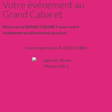
Votre événement au
Grand Cabaret
Réservez le GRAND CABARET pour votre
événement professionnel ou privé.
Licence spectacle L-R-2022-013885
Liens
Mentions légales
Confidentialité
CGV
CGU