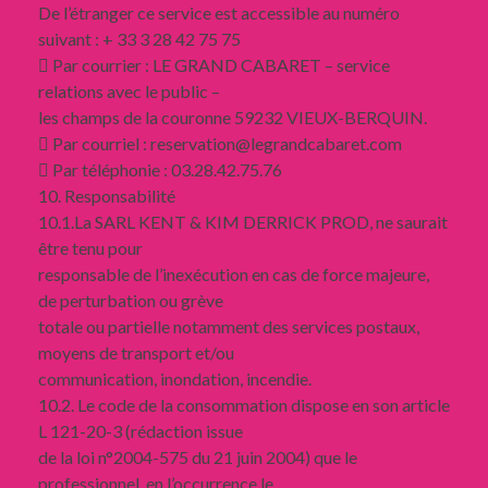
De l’étranger ce service est accessible au numéro
suivant : + 33 3 28 42 75 75
 Par courrier : LE GRAND CABARET – service
relations avec le public –
les champs de la couronne 59232 VIEUX-BERQUIN.
 Par courriel : reservation@legrandcabaret.com
 Par téléphonie : 03.28.42.75.76
10. Responsabilité
10.1.La SARL KENT & KIM DERRICK PROD, ne saurait
être tenu pour
responsable de l’inexécution en cas de force majeure,
de perturbation ou grève
totale ou partielle notamment des services postaux,
moyens de transport et/ou
communication, inondation, incendie.
10.2. Le code de la consommation dispose en son article
L 121-20-3 (rédaction issue
de la loi n°2004-575 du 21 juin 2004) que le
professionnel, en l’occurrence le