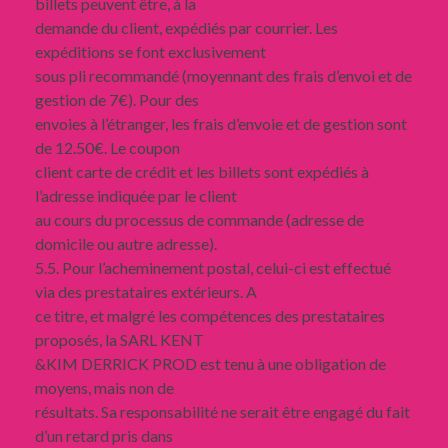
billets peuvent être, à la
demande du client, expédiés par courrier. Les
expéditions se font exclusivement
sous pli recommandé (moyennant des frais d’envoi et de
gestion de 7€). Pour des
envoies à l’étranger, les frais d’envoie et de gestion sont
de 12.50€. Le coupon
client carte de crédit et les billets sont expédiés à
l’adresse indiquée par le client
au cours du processus de commande (adresse de
domicile ou autre adresse).
5.5. Pour l’acheminement postal, celui-ci est effectué
via des prestataires extérieurs. A
ce titre, et malgré les compétences des prestataires
proposés, la SARL KENT
&KIM DERRICK PROD est tenu à une obligation de
moyens, mais non de
résultats. Sa responsabilité ne serait être engagé du fait
d’un retard pris dans