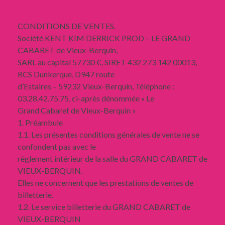
CONDITIONS DE VENTES.
Société KENT KIM DERRICK PROD – LE GRAND
CABARET de Vieux-Berquin,
SARL au capital 57730 €, SIRET 432 273 142 00013,
RCS Dunkerque, D947 route
d’Estaires – 59232 Vieux-Berquin, Téléphone :
03.28.42.75.75, ci-après dénommée « Le
Grand Cabaret de Vieux-Berquin »
1. Préambule
1.1. Les présentes conditions générales de vente ne se
confondent pas avec le
règlement intérieur de la salle du GRAND CABARET de
VIEUX-BERQUIN.
Elles ne concernent que les prestations de ventes de
billetterie.
1.2. Le service billetterie du GRAND CABARET de
VIEUX-BERQUIN