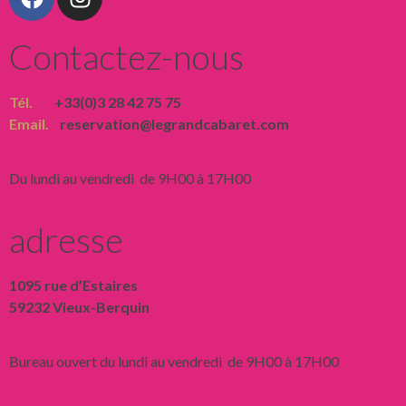
Contactez-nous
Tél.
+33(0)3 28 42 75 75
Email.
reservation@legrandcabaret.com
Du lundi au vendredi de 9H00 à 17H00
adresse
1095 rue d’Estaires
59232 Vieux-Berquin
Bureau ouvert du lundi au vendredi de 9H00 à 17H00