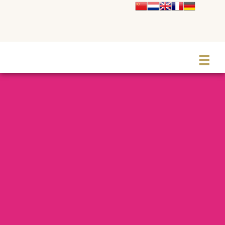
Le Grand Cabaret Hauts-de-France