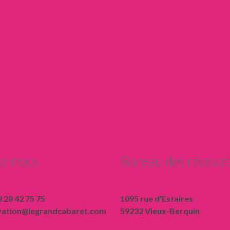
z-nous
Bureau des résevat
 28 42 75 75
1095 rue d’Estaires
vation@legrandcabaret.com
59232 Vieux-Berquin