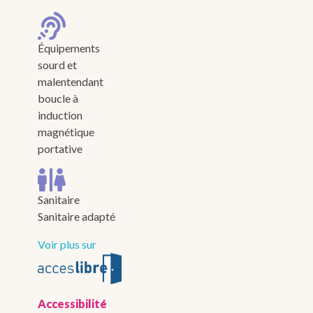
Équipements
sourd et
malentendant
boucle à
induction
magnétique
portative
Sanitaire
Sanitaire adapté
Voir plus sur
Accessibilité