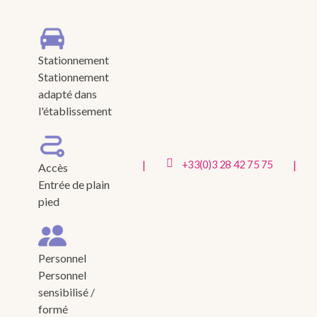
Stationnement
Stationnement
adapté dans
l'établissement
|
|
+33(0)3 28 42 75 75
Accès
Entrée de plain
pied
Personnel
Personnel
sensibilisé /
formé