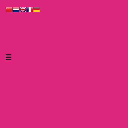
Le Grand Cabaret Hauts-de-France