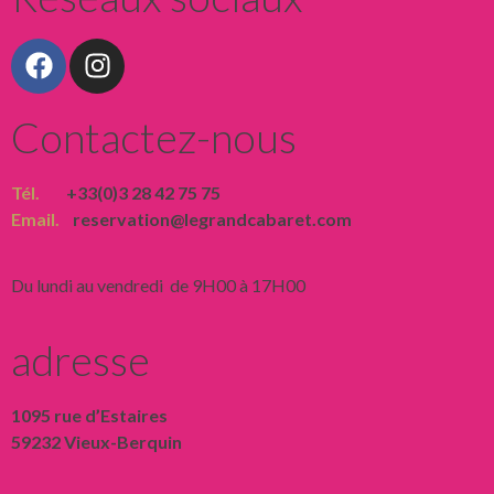
Contactez-nous
Tél.
+33(0)3 28 42 75 75
Email.
reservation@legrandcabaret.com
Du lundi au vendredi de 9H00 à 17H00
adresse
1095 rue d’Estaires
59232 Vieux-Berquin