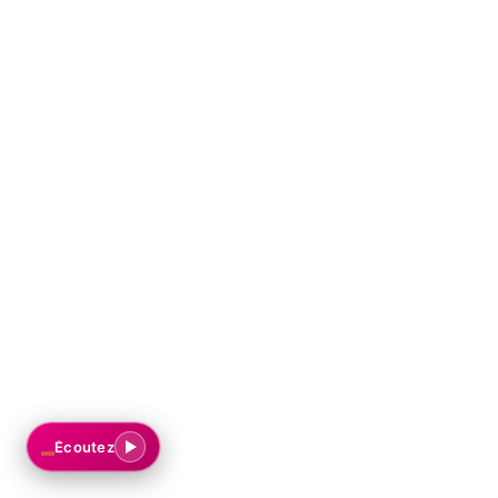
BILLETS CADEAUX
ACHETER
BILLETTERIE EN LIGNE
Écoutez
RÉSERVER