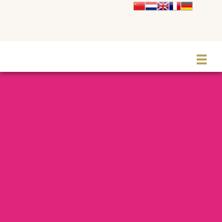
Le Grand Cabaret Hauts-de-France