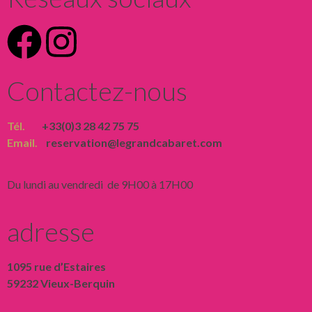
Contactez-nous
Tél.
+33(0)3 28 42 75 75
Email.
reservation@legrandcabaret.com
Du lundi au vendredi de 9H00 à 17H00
adresse
1095 rue d’Estaires
59232 Vieux-Berquin