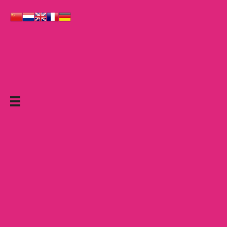
Le Grand Cabaret Hauts-de-France