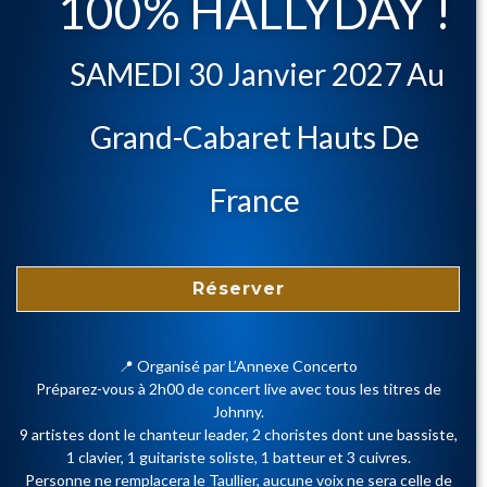
100% HALLYDAY !
SAMEDI 30 Janvier 2027 Au
Grand-Cabaret Hauts De
France
Réserver
📍 Organisé par L’Annexe Concerto
Préparez-vous à 2h00 de concert live avec tous les titres de
Johnny.
9 artistes dont le chanteur leader, 2 choristes dont une bassiste,
1 clavier, 1 guitariste soliste, 1 batteur et 3 cuivres.
Personne ne remplacera le Taullier, aucune voix ne sera celle de