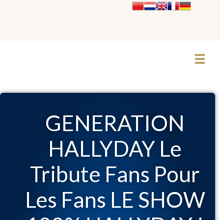
Le Grand Cabaret Hauts-de-France
GENERATION
HALLYDAY Le
Tribute Fans Pour
Les Fans LE SHOW