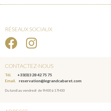
RÉSEAUX SOCIAUX
CONTACTEZ-NOUS
Tél.
+33(0)3 28 42 75 75
Email.
reservation@legrandcabaret.com
Du lundi au vendredi de 9H00 à 17H00