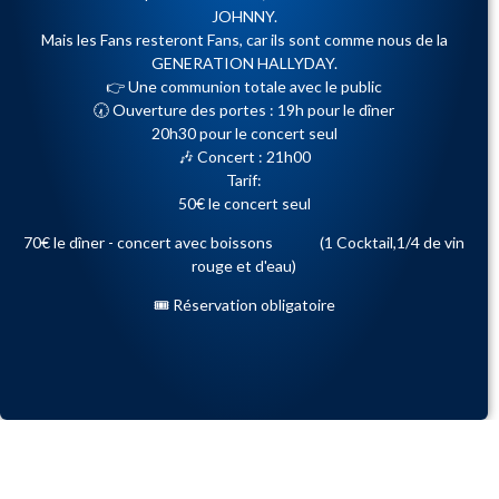
JOHNNY.
Mais les Fans resteront Fans, car ils sont comme nous de la
GENERATION HALLYDAY.
👉 Une communion totale avec le public
🕢 Ouverture des portes : 19h pour le dîner
20h30 pour le concert seul
🎶 Concert : 21h00
Tarif:
50€ le concert seul
70€ le dîner - concert avec boissons (1 Cocktail,1/4 de vin
rouge et d'eau)
🎟️ Réservation obligatoire