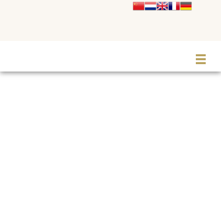
Le Grand Cabaret Hauts-de-France