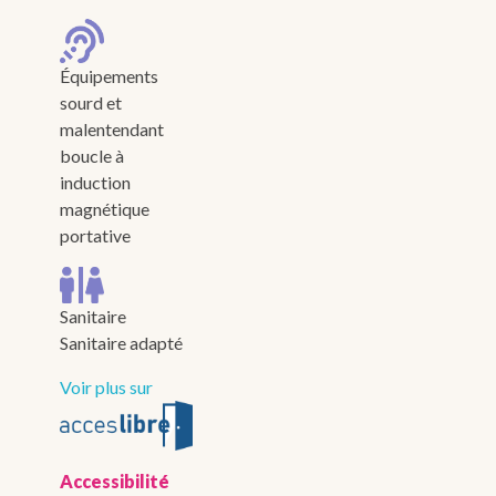
Équipements
sourd et
malentendant
boucle à
induction
magnétique
portative
Sanitaire
Sanitaire adapté
Voir plus sur
Accessibilité