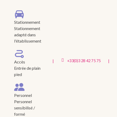
Stationnement
Stationnement
adapté dans
l'établissement
|
|
+33(0)3 28 42 75 75
Accès
Entrée de plain
pied
Personnel
Personnel
sensibilisé /
formé