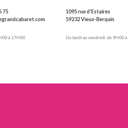
5 75
1095 rue d’Estaires
legrandcabaret.com
59232 Vieux-Berquin
9H00 à 17H00
Du lundi au vendredi de 9H00 