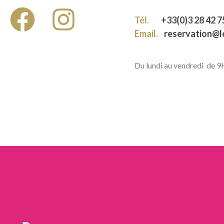
Tél.
+33(0)3 28 42 7
Email.
reservation@
Du lundi au vendredi de 
LIENS