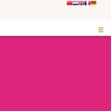
Le Grand Cabaret Hauts-de-France