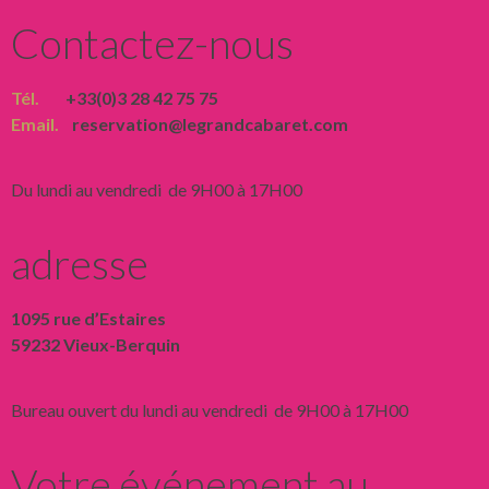
Contactez-nous
Tél.
+33(0)3 28 42 75 75
Email.
reservation@legrandcabaret.com
Du lundi au vendredi de 9H00 à 17H00
adresse
1095 rue d’Estaires
59232 Vieux-Berquin
Bureau ouvert du lundi au vendredi de 9H00 à 17H00
Votre événement au