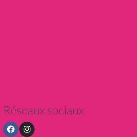
Nos offres
réserver
Réseaux sociaux