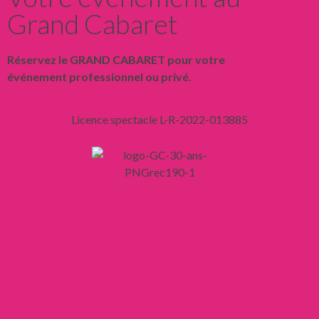
Grand Cabaret
Réservez le GRAND CABARET pour votre
événement professionnel ou privé.
Licence spectacle L-R-2022-013885
Liens
Mentions légales
Confidentialité
CGV
CGU
Mon compte