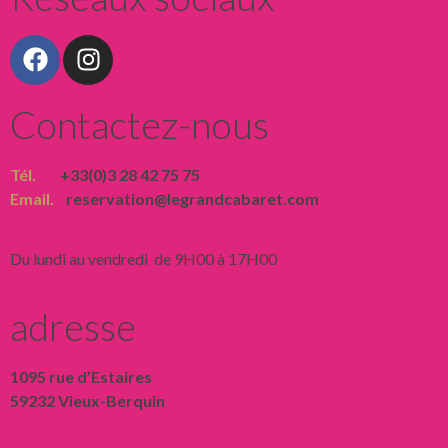
Contactez-nous
Tél.
+33(0)3 28 42 75 75
Email.
reservation@legrandcabaret.com
Du lundi au vendredi de 9H00 à 17H00
adresse
1095 rue d’Estaires
59232 Vieux-Berquin