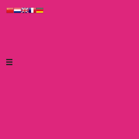
Le Grand Cabaret Hauts-de-France