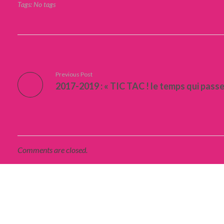
Tags: No tags
Previous Post
2017-2019 : « TIC TAC ! le temps qui passe
Comments are closed.
BILLETS CADEAUX