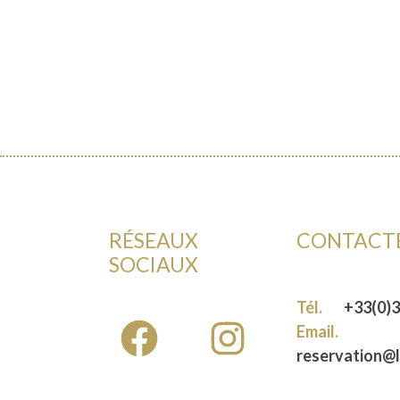
RÉSEAUX
CONTACT
SOCIAUX
Tél.
+33(0)3
Email.
reservation@