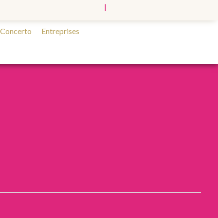
|
 Concerto
Entreprises