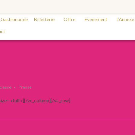
Gastronomie
Billetterie
Offre
Événement
L’Annexe
act
classé
Presse
ze= »full »][/vc_column][/vc_row]