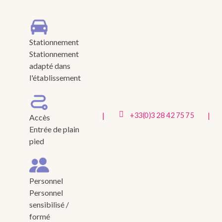
Stationnement
Stationnement
adapté dans
l'établissement
|
|
+33(0)3 28 42 75 75
Accès
Entrée de plain
pied
Personnel
Personnel
sensibilisé /
formé