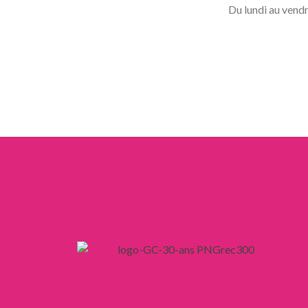
Du lundi au ven
LIENS
Mentions légales
Confidentialité