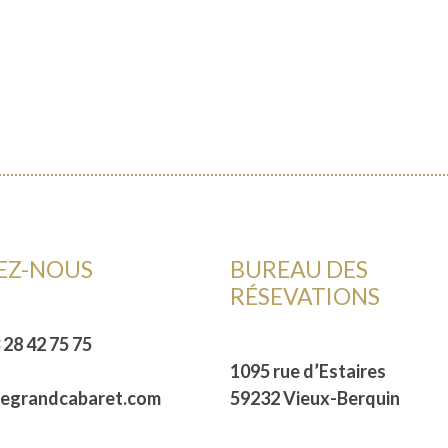
EZ-NOUS
BUREAU DES
RÉSEVATIONS
 28 42 75 75
1095 rue d’Estaires
legrandcabaret.com
59232 Vieux-Berquin