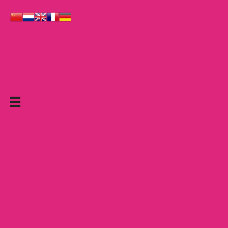
Le Grand Cabaret Hauts-de-France