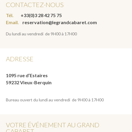
CONTACTEZ-NOUS
Tél.
+33(0)3 28 42 75 75
Email.
reservation@legrandcabaret.com
Du lundi au vendredi de 9H00 à 17H00
ADRESSE
1095 rue d’Estaires
59232 Vieux-Berquin
Bureau ouvert du lundi au vendredi de 9H00 à 17H00
VOTRE ÉVÉNEMENT AU GRAND
CABARET