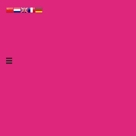
Le Grand Cabaret Hauts-de-France