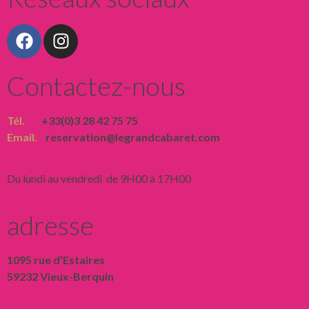
Contactez-nous
Tél.
+33(0)3 28 42 75 75
Email.
reservation@legrandcabaret.com
Du lundi au vendredi de 9H00 à 17H00
adresse
1095 rue d’Estaires
59232 Vieux-Berquin