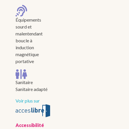
Équipements
sourd et
malentendant
boucle à
induction
magnétique
portative
Sanitaire
Sanitaire adapté
Voir plus sur
Accessibilité