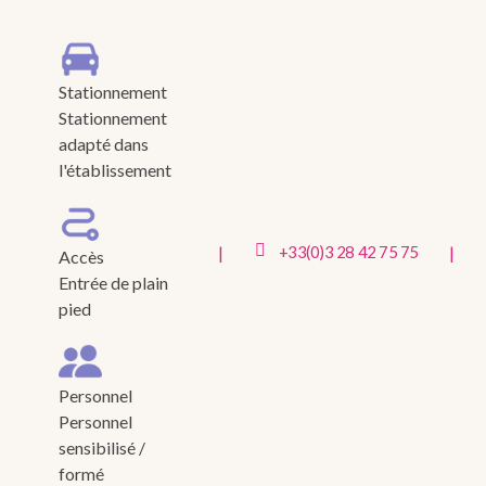
Stationnement
Stationnement
adapté dans
l'établissement
|
|
+33(0)3 28 42 75 75
Accès
Entrée de plain
pied
Personnel
Personnel
sensibilisé /
formé