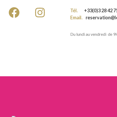
Tél.
+33(0)3 28 42 7
Email.
reservation@
Du lundi au vendredi de 
LIENS