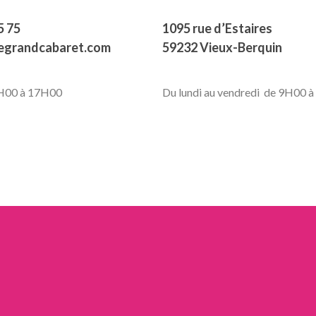
5 75
1095 rue d’Estaires
legrandcabaret.com
59232 Vieux-Berquin
9H00 à 17H00
Du lundi au vendredi de 9H00 