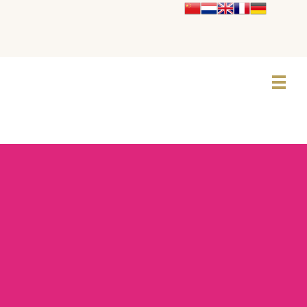
Le Grand Cabaret Hauts-de-France
BILLETS CADEAUX
Acheter