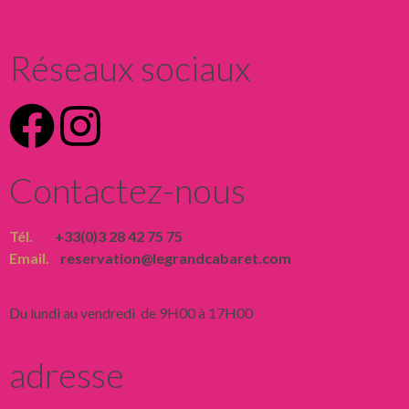
Réseaux sociaux
Contactez-nous
Tél.
+33(0)3 28 42 75 75
Email.
reservation@legrandcabaret.com
Du lundi au vendredi de 9H00 à 17H00
adresse