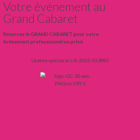
Votre événement au
Grand Cabaret
Réservez le GRAND CABARET pour votre
événement professionnel ou privé.
Licence spectacle L-R-2022-013885
Liens
Mentions légales
Confidentialité
CGV
CGU