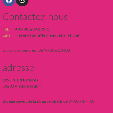
Contactez-nous
Tél.
+33(0)3 28 42 75 75
Email.
reservation@legrandcabaret.com
Du lundi au vendredi de 9H00 à 17H00
adresse
1095 rue d’Estaires
59232 Vieux-Berquin
Bureau ouvert du lundi au vendredi de 9H00 à 17H00