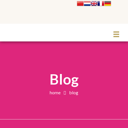
Le Grand Cabaret Hauts-de-France
Blog
home
blog