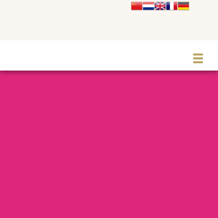
Le Grand Cabaret Hauts-de-France