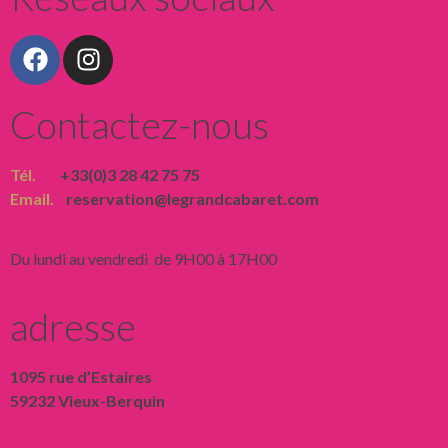
Contactez-nous
Tél.
+33(0)3 28 42 75 75
Email.
reservation@legrandcabaret.com
Du lundi au vendredi de 9H00 à 17H00
adresse
1095 rue d’Estaires
59232 Vieux-Berquin