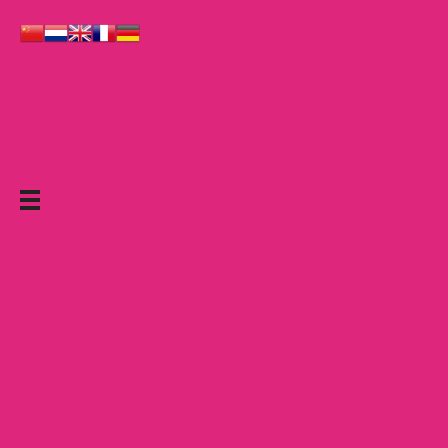
Le Grand Cabaret Hauts-de-France