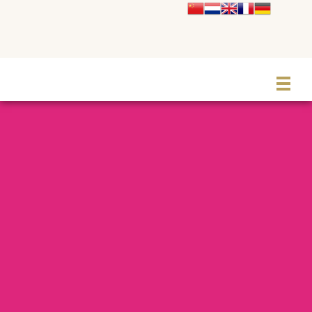
Le Grand Cabaret Hauts-de-France