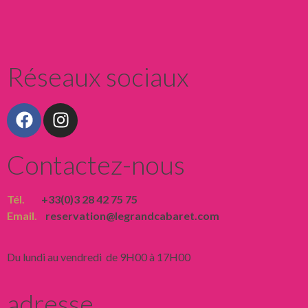
Réseaux sociaux
Contactez-nous
Tél.
+33(0)3 28 42 75 75
Email.
reservation@legrandcabaret.com
Du lundi au vendredi de 9H00 à 17H00
adresse