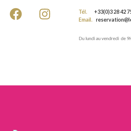
Tél.
+33(0)3 28 42 7
Email.
reservation@
Du lundi au vendredi de 
LIENS