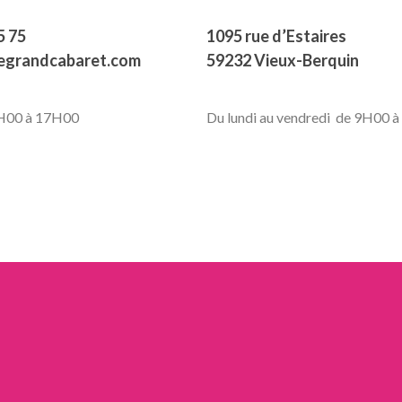
5 75
1095 rue d’Estaires
legrandcabaret.com
59232 Vieux-Berquin
9H00 à 17H00
Du lundi au vendredi de 9H00 