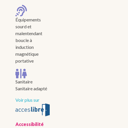
Équipements
sourd et
malentendant
boucle à
induction
magnétique
portative
Sanitaire
Sanitaire adapté
Voir plus sur
Accessibilité