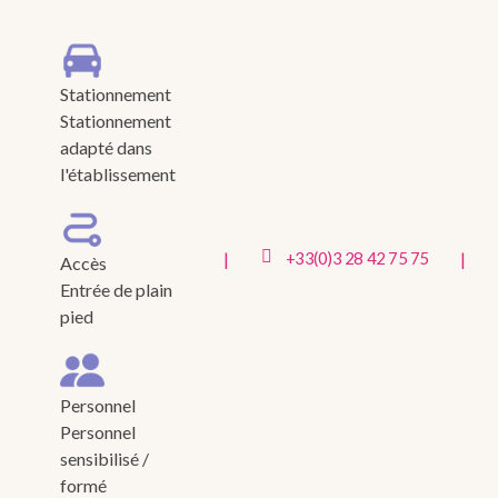
Stationnement
Stationnement
adapté dans
l'établissement
|
|
+33(0)3 28 42 75 75
Accès
Entrée de plain
pied
Personnel
Personnel
sensibilisé /
formé