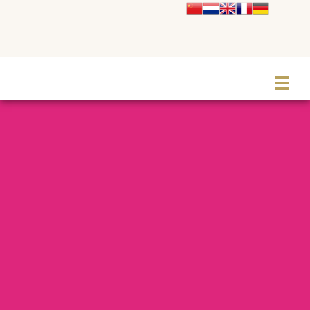
Le Grand Cabaret Hauts-de-France