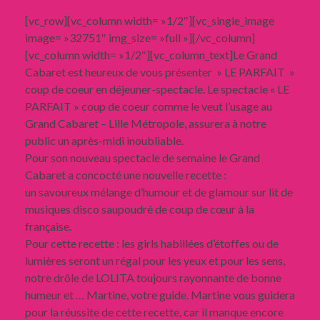
[vc_row][vc_column width= »1/2″][vc_single_image
image= »32751″ img_size= »full »][/vc_column]
[vc_column width= »1/2″][vc_column_text]Le Grand
Cabaret est heureux de vous présenter » LE PARFAIT »
coup de coeur en déjeuner-spectacle. Le spectacle « LE
PARFAIT » coup de coeur comme le veut l’usage au
Grand Cabaret – Lille Métropole, assurera à notre
public un après-midi inoubliable.
Pour son nouveau spectacle de semaine le Grand
Cabaret a concocté une nouvelle recette :
un savoureux mélange d’humour et de glamour sur lit de
musiques disco saupoudré de coup de cœur à la
française.
Pour cette recette : les girls habillées d’étoffes ou de
lumières seront un régal pour les yeux et pour les sens,
notre drôle de LOLITA toujours rayonnante de bonne
humeur et … Martine, votre guide. Martine vous guidera
pour la réussite de cette recette, car il manque encore