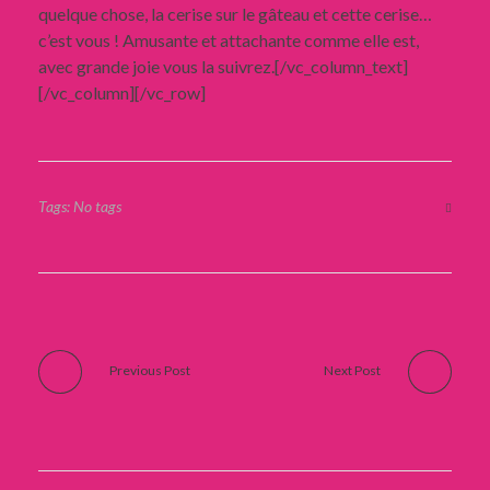
quelque chose, la cerise sur le gâteau et cette cerise…
c’est vous ! Amusante et attachante comme elle est,
avec grande joie vous la suivrez.[/vc_column_text]
[/vc_column][/vc_row]
Tags: No tags
Previous Post
Next Post