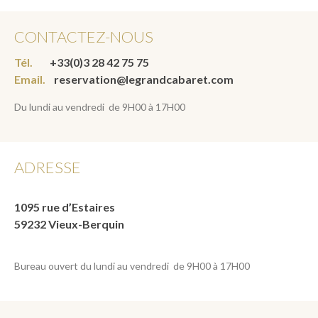
CONTACTEZ-NOUS
Tél.
+33(0)3 28 42 75 75
Email.
reservation@legrandcabaret.com
Du lundi au vendredi de 9H00 à 17H00
ADRESSE
1095 rue d’Estaires
59232 Vieux-Berquin
Bureau ouvert du lundi au vendredi de 9H00 à 17H00