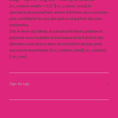
[vc_column width= »1/2″][vc_column_text]Un
spectacle époustouflant, animé d’artistes aux costumes
plus scintillants les uns des autres et parfois des plus
inattendus.
Dès le lever du rideau, la parade pétillante, plumée et
panaché vous souhaite la bienvenue et la frénésie des
danseurs vous enlace dans un tourbillon de joie, pour
une soirée inoubliable ![/vc_column_text][/vc_column]
[/vc_row]
Tags: No tags