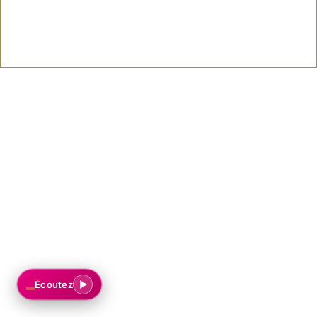
Écoutez