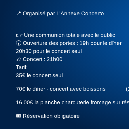
📍 Organisé par L’Annexe Concerto
👉 Une communion totale avec le public
🕢 Ouverture des portes : 19h pour le dîner
20h30 pour le concert seul
🎶 Concert : 21h00
Tarif:
35€ le concert seul
70€ le dîner - concert avec boissons (1 Co
16.00€ la planche charcuterie fromage sur rés
🎟️ Réservation obligatoire