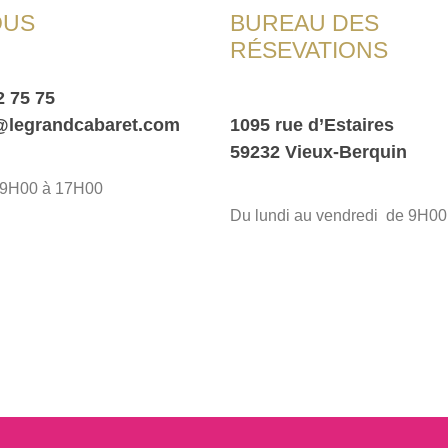
OUS
BUREAU DES
RÉSEVATIONS
2 75 75
@legrandcabaret.com
1095 rue d’Estaires
59232 Vieux-Berquin
e 9H00 à 17H00
Du lundi au vendredi de 9H0