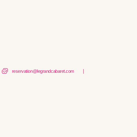
|
reservation@legrandcabaret.com