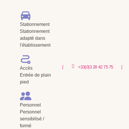
Stationnement
Stationnement
adapté dans
l'établissement
|
|
+33(0)3 28 42 75 75
Accès
Entrée de plain
pied
Personnel
Personnel
sensibilisé /
formé