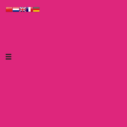
Le Grand Cabaret Hauts-de-France