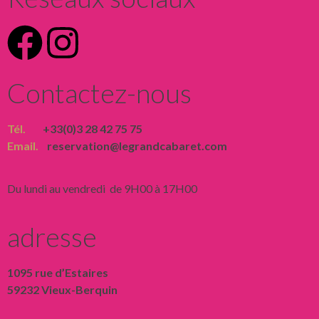
Contactez-nous
Tél.
+33(0)3 28 42 75 75
Email.
reservation@legrandcabaret.com
Du lundi au vendredi de 9H00 à 17H00
adresse
1095 rue d’Estaires
59232 Vieux-Berquin